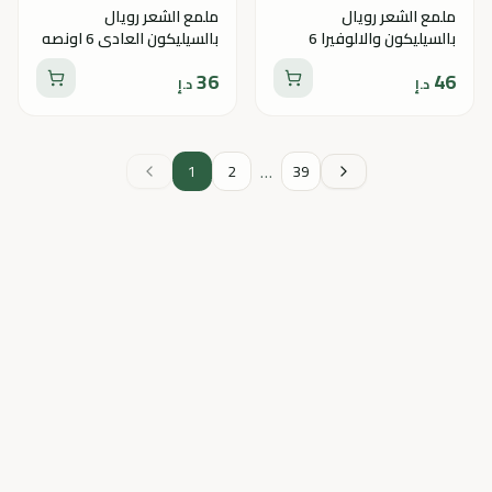
ملمع الشعر رويال
ملمع الشعر رويال
بالسيليكون والالوفيرا 6
بالسيليكون العادي 6 اونصه
اونصه
36
46
د.إ
د.إ
…
1
2
39