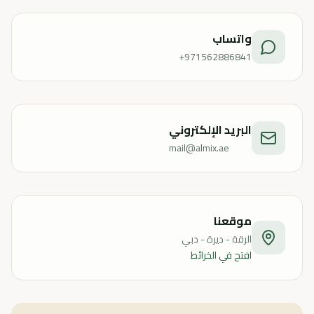
واتساب
+971562886841
البريد الإلكتروني
mail@almix.ae
موقعنا
الرقة - ديرة - دبي
افتح في الخرائط